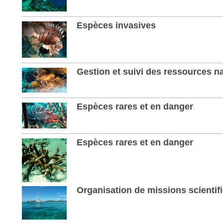
Espèces invasives
Gestion et suivi des ressources n
Espèces rares et en danger
Espèces rares et en danger
Organisation de missions scientif