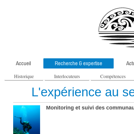
Accueil
Recherche & expertise
Act
Historique
Interlocuteurs
Compétences
L'expérience au se
Monitoring et suivi des communau