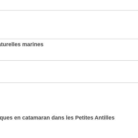
aturelles marines
iques en catamaran dans les Petites Antilles