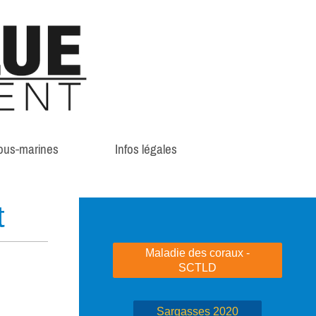
ous-marines
Infos légales
t
Maladie des coraux -
SCTLD
Sargasses 2020