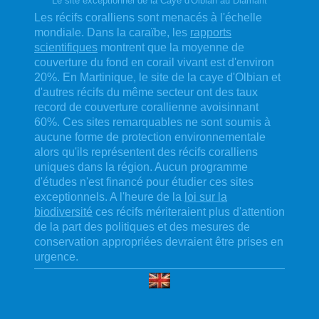
Le site exceptionnel de la Caye d'Olbian au Diamant
Les récifs coralliens sont menacés à l'échelle
mondiale. Dans la caraïbe, les
rapports
scientifiques
montrent que la moyenne de
couverture du fond en corail vivant est d'environ
20%. En Martinique, le site de la caye d'Olbian et
d'autres récifs du même secteur ont des taux
record de couverture corallienne avoisinnant
60%. Ces sites remarquables ne sont soumis à
aucune forme de protection environnementale
alors qu'ils représentent des récifs coralliens
uniques dans la région. Aucun programme
d'études n'est financé pour étudier ces sites
exceptionnels. A l'heure de la
loi sur la
biodiversité
ces récifs mériteraient plus d'attention
de la part des politiques et des mesures de
conservation appropriées devraient être prises en
urgence.